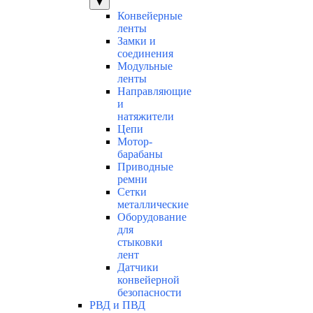
▼
Конвейерные
ленты
Замки и
соединения
Модульные
ленты
Направляющие
и
натяжители
Цепи
Мотор-
барабаны
Приводные
ремни
Сетки
металлические
Оборудование
для
стыковки
лент
Датчики
конвейерной
безопасности
РВД и ПВД