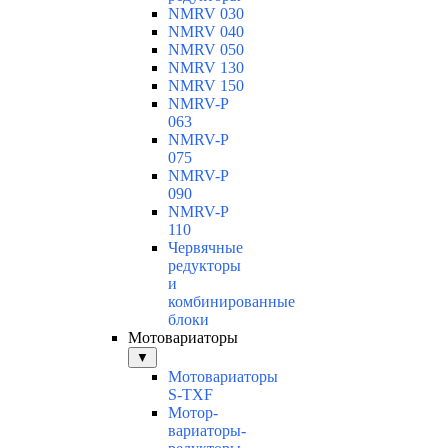
NMRV 030
NMRV 040
NMRV 050
NMRV 130
NMRV 150
NMRV-P
063
NMRV-P
075
NMRV-P
090
NMRV-P
110
Червячные
редукторы
и
комбинированные
блоки
Мотовариаторы
▼
Мотовариаторы
S-TXF
Мотор-
вариаторы-