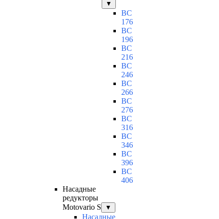
▼
BC
176
BC
196
BC
216
BC
246
BC
266
BC
276
BC
316
BC
346
BC
396
BC
406
Насадные
редукторы
Motovario S
▼
Насадные