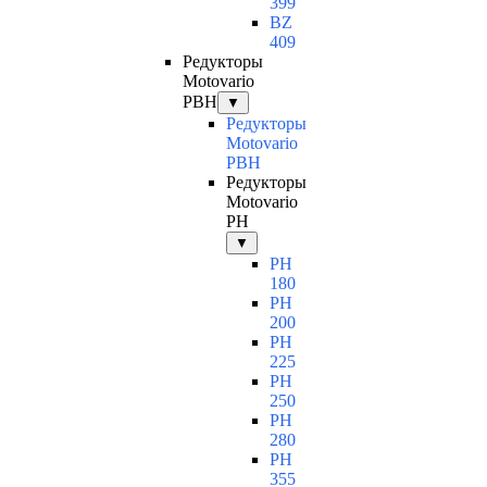
399
BZ
409
Редукторы
Motovario
PBH
▼
Редукторы
Motovario
PBH
Редукторы
Motovario
PH
▼
PH
180
PH
200
PH
225
PH
250
PH
280
PH
355