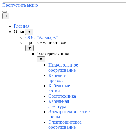
Пропустить меню
×
Главная
О нас
▼
ООО "Альпарк"
Программа поставок
▼
Электротехника
▼
Низковольтное
оборудование
Кабели и
провода
Кабельные
лотки
Светотехника
Кабельная
арматура
Электротехнические
шины
Электрощитовое
оборудование