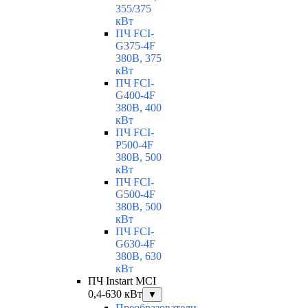
355/375
кВт
ПЧ FCI-
G375-4F
380В, 375
кВт
ПЧ FCI-
G400-4F
380В, 400
кВт
ПЧ FCI-
P500-4F
380В, 500
кВт
ПЧ FCI-
G500-4F
380В, 500
кВт
ПЧ FCI-
G630-4F
380В, 630
кВт
ПЧ Instart MCI
0,4-630 кВт
▼
Преобразователи