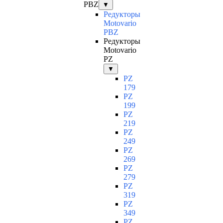
PBZ
▼
Редукторы
Motovario
PBZ
Редукторы
Motovario
PZ
▼
PZ
179
PZ
199
PZ
219
PZ
249
PZ
269
PZ
279
PZ
319
PZ
349
PZ