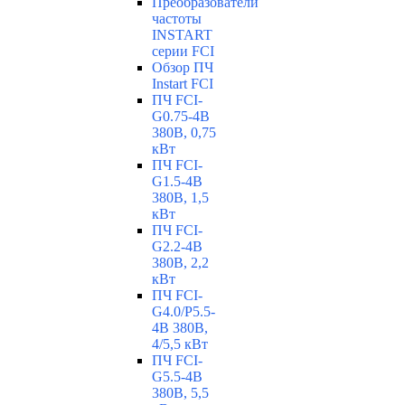
Преобразователи
частоты
INSTART
серии FCI
Обзор ПЧ
Instart FCI
ПЧ FCI-
G0.75-4B
380В, 0,75
кВт
ПЧ FCI-
G1.5-4B
380В, 1,5
кВт
ПЧ FCI-
G2.2-4B
380В, 2,2
кВт
ПЧ FCI-
G4.0/P5.5-
4B 380В,
4/5,5 кВт
ПЧ FCI-
G5.5-4B
380В, 5,5