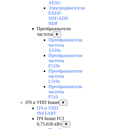
AESU
Электродвигатели
ENDF-
SDF-ADF-
NDF
Преобразователи
частоты
▼
Преобразователи
частоты
A510s
Преобразователи
частоты
E510s
Преобразователи
частоты
L510s
Преобразователи
частоты
F510
ПЧ и УПП Instart
▼
ПЧ и УПП
INSTART
ПЧ Instart FCI
0,75-630 кВт
▼