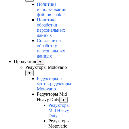
Политика
использования
файлов cookie
Политика
обработки
персональных
данных
Согласие на
обработку
персональных
данных
Продукция
▼
Редукторы Motovario
▼
Редукторы и
мотор-редукторы
Motovario
Редукторы Mid
Heavy Duty
▼
Редукторы
Mid Heavy
Duty
Редукторы
Motovario