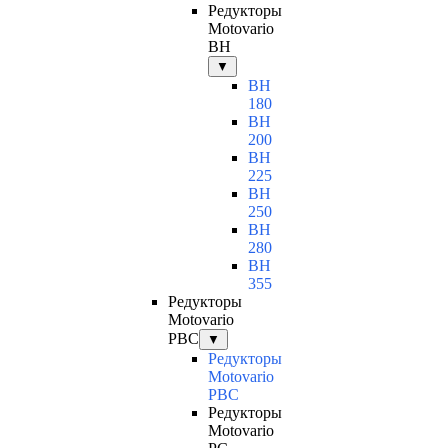
Редукторы
Motovario
BH
▼
BH
180
BH
200
BH
225
BH
250
BH
280
BH
355
Редукторы
Motovario
PBC
▼
Редукторы
Motovario
PBC
Редукторы
Motovario