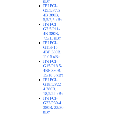
кВт
ПЧ FCI-
G5.5/P7.5-
4B 380В,
5,5/7,5 кВт
ПЧ FCI-
G7.5/P11-
4B 380В,
7,5/11 кВт
ПЧ FCI-
G11/P15-
4BF 380В,
11/15 кВт
ПЧ FCI-
G15/P18.5-
4BF 380В,
15/18,5 кВт
ПЧ FCI-
G18.5/P22-
4 380В,
18,5/22 кВт
ПЧ FCI-
G22/P30-4
380В, 22/30
кВт