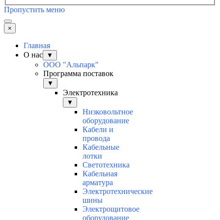
Пропустить меню
×
Главная
О нас
▼
ООО "Альпарк"
Программа поставок
▼
Электротехника
▼
Низковольтное
оборудование
Кабели и
провода
Кабельные
лотки
Светотехника
Кабельная
арматура
Электротехнические
шины
Электрощитовое
оборудование