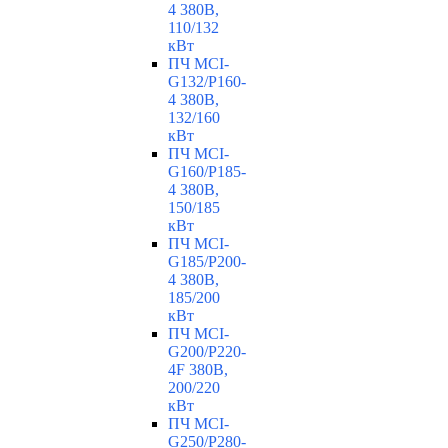
4 380В,
110/132
кВт
ПЧ MCI-
G132/P160-
4 380В,
132/160
кВт
ПЧ MCI-
G160/P185-
4 380В,
150/185
кВт
ПЧ MCI-
G185/P200-
4 380В,
185/200
кВт
ПЧ MCI-
G200/P220-
4F 380В,
200/220
кВт
ПЧ MCI-
G250/P280-