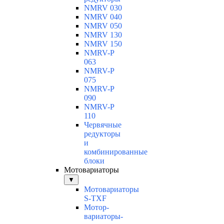
NMRV 030
NMRV 040
NMRV 050
NMRV 130
NMRV 150
NMRV-P
063
NMRV-P
075
NMRV-P
090
NMRV-P
110
Червячные
редукторы
и
комбинированные
блоки
Мотовариаторы
▼
Мотовариаторы
S-TXF
Мотор-
вариаторы-