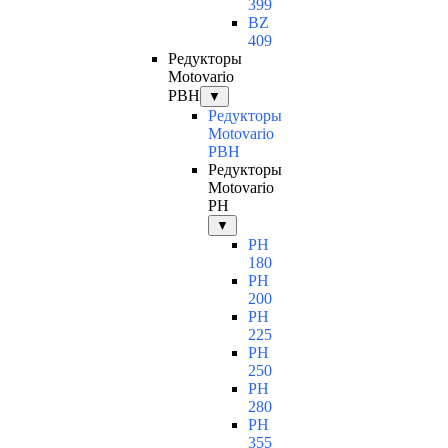
399
BZ
409
Редукторы
Motovario
PBH
▼
Редукторы
Motovario
PBH
Редукторы
Motovario
PH
▼
PH
180
PH
200
PH
225
PH
250
PH
280
PH
355