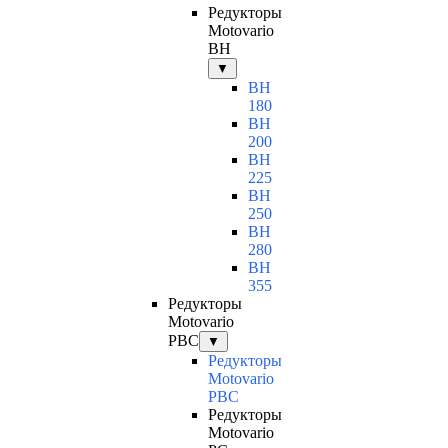
Редукторы
Motovario
BH
▼
BH
180
BH
200
BH
225
BH
250
BH
280
BH
355
Редукторы
Motovario
PBC
▼
Редукторы
Motovario
PBC
Редукторы
Motovario