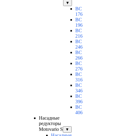
▼
BC
176
BC
196
BC
216
BC
246
BC
266
BC
276
BC
316
BC
346
BC
396
BC
406
Насадные
редукторы
Motovario S
▼
Насадные