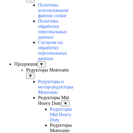
Политика
использования
файлов cookie
Политика
обработки
персональных
данных
Согласие на
обработку
персональных
данных
Продукция
▼
Редукторы Motovario
▼
Редукторы и
мотор-редукторы
Motovario
Редукторы Mid
Heavy Duty
▼
Редукторы
Mid Heavy
Duty
Редукторы
Motovario