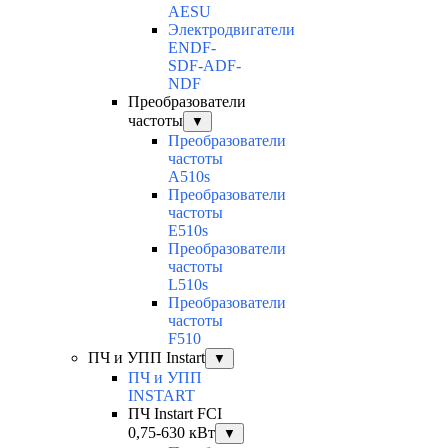
AESU
Электродвигатели
ENDF-
SDF-ADF-
NDF
Преобразователи
частоты
▼
Преобразователи
частоты
A510s
Преобразователи
частоты
E510s
Преобразователи
частоты
L510s
Преобразователи
частоты
F510
ПЧ и УПП Instart
▼
ПЧ и УПП
INSTART
ПЧ Instart FCI
0,75-630 кВт
▼