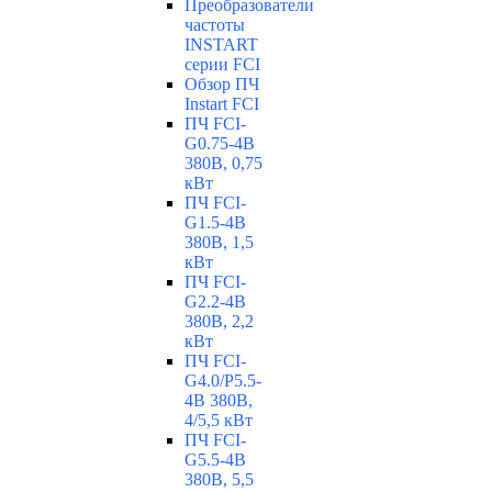
Преобразователи
частоты
INSTART
серии FCI
Обзор ПЧ
Instart FCI
ПЧ FCI-
G0.75-4B
380В, 0,75
кВт
ПЧ FCI-
G1.5-4B
380В, 1,5
кВт
ПЧ FCI-
G2.2-4B
380В, 2,2
кВт
ПЧ FCI-
G4.0/P5.5-
4B 380В,
4/5,5 кВт
ПЧ FCI-
G5.5-4B
380В, 5,5