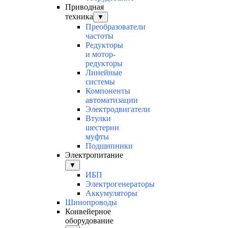
Приводная
техника
▼
Преобразователи
частоты
Редукторы
и мотор-
редукторы
Линейные
системы
Компоненты
автоматизации
Электродвигатели
Втулки
шестерни
муфты
Подшипники
Электропитание
▼
ИБП
Электрогенераторы
Аккумуляторы
Шинопроводы
Конвейерное
оборудование