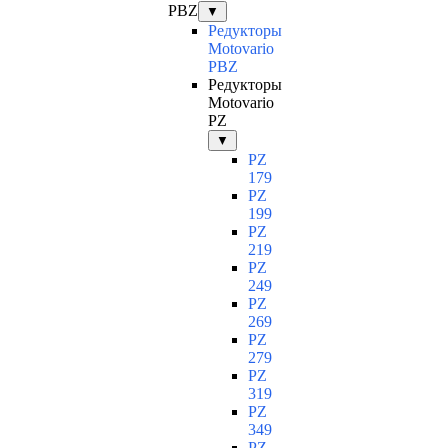
PBZ
▼
Редукторы
Motovario
PBZ
Редукторы
Motovario
PZ
▼
PZ
179
PZ
199
PZ
219
PZ
249
PZ
269
PZ
279
PZ
319
PZ
349
PZ