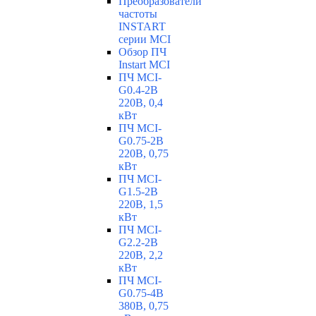
Преобразователи
частоты
INSTART
серии MCI
Обзор ПЧ
Instart MCI
ПЧ MCI-
G0.4-2B
220В, 0,4
кВт
ПЧ MCI-
G0.75-2B
220В, 0,75
кВт
ПЧ MCI-
G1.5-2B
220В, 1,5
кВт
ПЧ MCI-
G2.2-2B
220В, 2,2
кВт
ПЧ MCI-
G0.75-4B
380В, 0,75