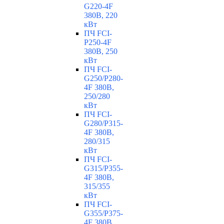
G220-4F
380В, 220
кВт
ПЧ FCI-
P250-4F
380В, 250
кВт
ПЧ FCI-
G250/P280-
4F 380В,
250/280
кВт
ПЧ FCI-
G280/P315-
4F 380В,
280/315
кВт
ПЧ FCI-
G315/P355-
4F 380В,
315/355
кВт
ПЧ FCI-
G355/P375-
4F 380В,