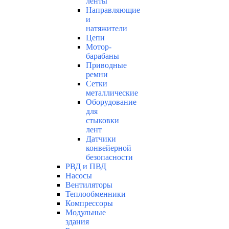
ленты
Направляющие
и
натяжители
Цепи
Мотор-
барабаны
Приводные
ремни
Сетки
металлические
Оборудование
для
стыковки
лент
Датчики
конвейерной
безопасности
РВД и ПВД
Насосы
Вентиляторы
Теплообменники
Компрессоры
Модульные
здания