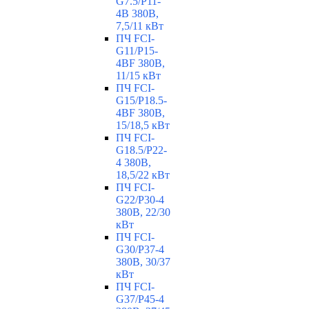
G7.5/P11-
4B 380В,
7,5/11 кВт
ПЧ FCI-
G11/P15-
4BF 380В,
11/15 кВт
ПЧ FCI-
G15/P18.5-
4BF 380В,
15/18,5 кВт
ПЧ FCI-
G18.5/P22-
4 380В,
18,5/22 кВт
ПЧ FCI-
G22/P30-4
380В, 22/30
кВт
ПЧ FCI-
G30/P37-4
380В, 30/37
кВт
ПЧ FCI-
G37/P45-4