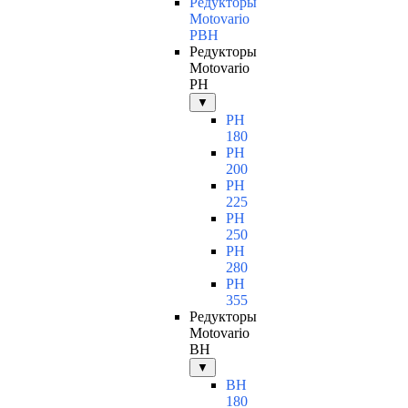
Редукторы
Motovario
PBH
Редукторы
Motovario
PH
▼
PH
180
PH
200
PH
225
PH
250
PH
280
PH
355
Редукторы
Motovario
BH
▼
BH
180