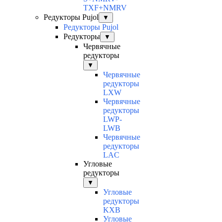
TXF+NMRV
Редукторы Pujol
▼
Редукторы Pujol
Редукторы
▼
Червячные
редукторы
▼
Червячные
редукторы
LXW
Червячные
редукторы
LWP-
LWB
Червячные
редукторы
LAC
Угловые
редукторы
▼
Угловые
редукторы
KXB
Угловые