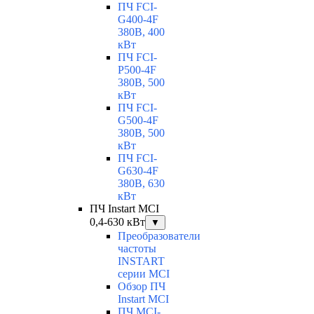
ПЧ FCI-
G400-4F
380В, 400
кВт
ПЧ FCI-
P500-4F
380В, 500
кВт
ПЧ FCI-
G500-4F
380В, 500
кВт
ПЧ FCI-
G630-4F
380В, 630
кВт
ПЧ Instart MCI
0,4-630 кВт
▼
Преобразователи
частоты
INSTART
серии MCI
Обзор ПЧ
Instart MCI
ПЧ MCI-