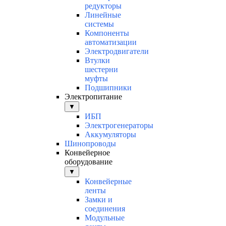
редукторы
Линейные
системы
Компоненты
автоматизации
Электродвигатели
Втулки
шестерни
муфты
Подшипники
Электропитание
▼
ИБП
Электрогенераторы
Аккумуляторы
Шинопроводы
Конвейерное
оборудование
▼
Конвейерные
ленты
Замки и
соединения
Модульные