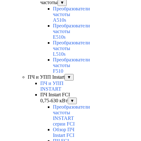
частоты
▼
Преобразователи
частоты
A510s
Преобразователи
частоты
E510s
Преобразователи
частоты
L510s
Преобразователи
частоты
F510
ПЧ и УПП Instart
▼
ПЧ и УПП
INSTART
ПЧ Instart FCI
0,75-630 кВт
▼
Преобразователи
частоты
INSTART
серии FCI
Обзор ПЧ
Instart FCI
ПЧ FCI-