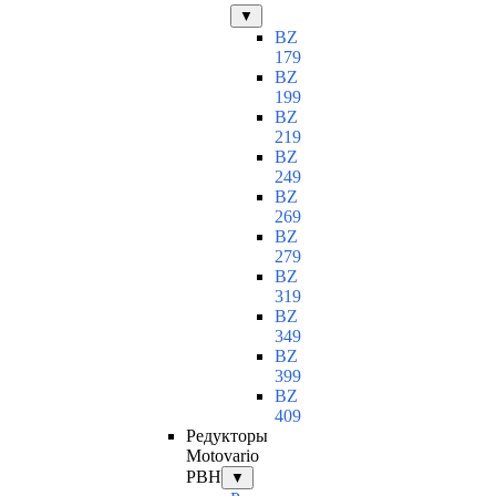
▼
BZ
179
BZ
199
BZ
219
BZ
249
BZ
269
BZ
279
BZ
319
BZ
349
BZ
399
BZ
409
Редукторы
Motovario
PBH
▼