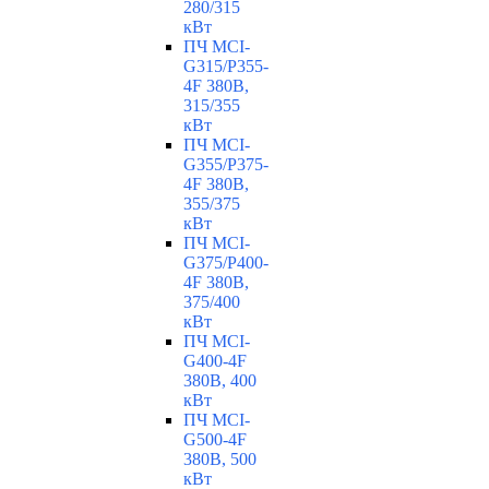
280/315
кВт
ПЧ MCI-
G315/P355-
4F 380В,
315/355
кВт
ПЧ MCI-
G355/P375-
4F 380В,
355/375
кВт
ПЧ MCI-
G375/P400-
4F 380В,
375/400
кВт
ПЧ MCI-
G400-4F
380В, 400
кВт
ПЧ MCI-
G500-4F
380В, 500
кВт