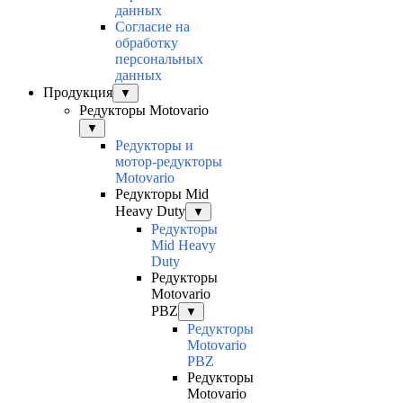
данных
Согласие на
обработку
персональных
данных
Продукция
▼
Редукторы Motovario
▼
Редукторы и
мотор-редукторы
Motovario
Редукторы Mid
Heavy Duty
▼
Редукторы
Mid Heavy
Duty
Редукторы
Motovario
PBZ
▼
Редукторы
Motovario
PBZ
Редукторы
Motovario