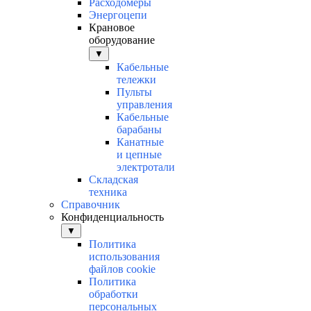
Расходомеры
Энергоцепи
Крановое
оборудование
▼
Кабельные
тележки
Пульты
управления
Кабельные
барабаны
Канатные
и цепные
электротали
Складская
техника
Справочник
Конфиденциальность
▼
Политика
использования
файлов cookie
Политика
обработки
персональных