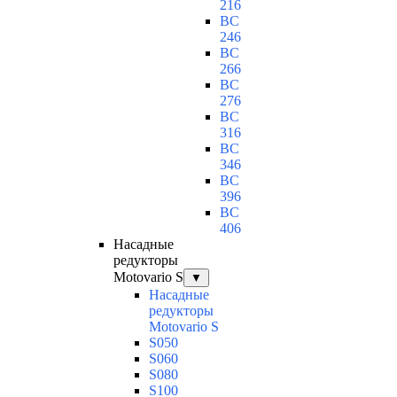
216
BC
246
BC
266
BC
276
BC
316
BC
346
BC
396
BC
406
Насадные
редукторы
Motovario S
▼
Насадные
редукторы
Motovario S
S050
S060
S080
S100