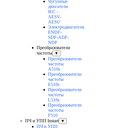
Чугунные
двигатели
IEC -
AESV-
AESU
Электродвигатели
ENDF-
SDF-ADF-
NDF
Преобразователи
частоты
▼
Преобразователи
частоты
A510s
Преобразователи
частоты
E510s
Преобразователи
частоты
L510s
Преобразователи
частоты
F510
ПЧ и УПП Instart
▼
ПЧ и УПП