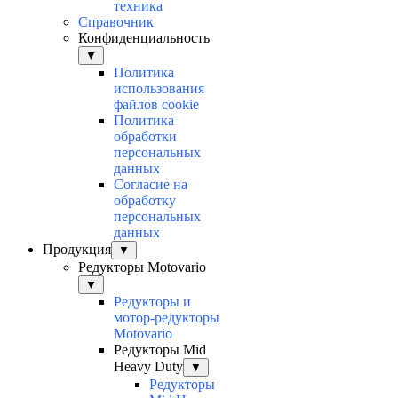
техника
Справочник
Конфиденциальность
▼
Политика
использования
файлов cookie
Политика
обработки
персональных
данных
Согласие на
обработку
персональных
данных
Продукция
▼
Редукторы Motovario
▼
Редукторы и
мотор-редукторы
Motovario
Редукторы Mid
Heavy Duty
▼
Редукторы