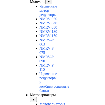
Motovario
▼
Червячные
мотор-
редукторы
NMRV 030
NMRV 040
NMRV 050
NMRV 130
NMRV 150
NMRV-P
063
NMRV-P
075
NMRV-P
090
NMRV-P
110
Червячные
редукторы
и
комбинированные
блоки
Мотовариаторы
▼
Мотовариаторы