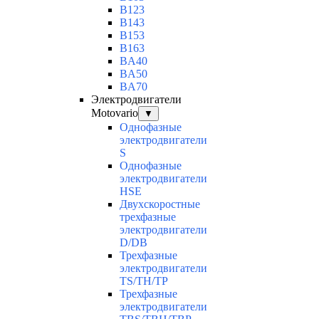
B123
B143
B153
B163
BA40
BA50
BA70
Электродвигатели
Motovario
▼
Однофазные
электродвигатели
S
Однофазные
электродвигатели
HSE
Двухскоростные
трехфазные
электродвигатели
D/DB
Трехфазные
электродвигатели
TS/TH/TP
Трехфазные
электродвигатели