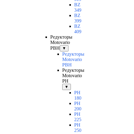
BZ
349
BZ
399
BZ
409
Редукторы
Motovario
PBH
▼
Редукторы
Motovario
PBH
Редукторы
Motovario
PH
▼
PH
180
PH
200
PH
225
PH
250