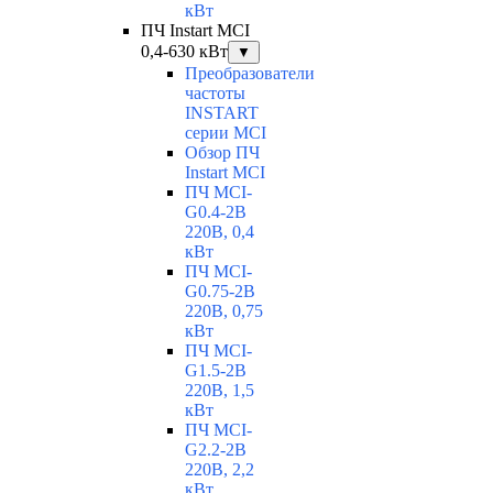
кВт
ПЧ Instart MCI
0,4-630 кВт
▼
Преобразователи
частоты
INSTART
серии MCI
Обзор ПЧ
Instart MCI
ПЧ MCI-
G0.4-2B
220В, 0,4
кВт
ПЧ MCI-
G0.75-2B
220В, 0,75
кВт
ПЧ MCI-
G1.5-2B
220В, 1,5
кВт
ПЧ MCI-
G2.2-2B
220В, 2,2
кВт