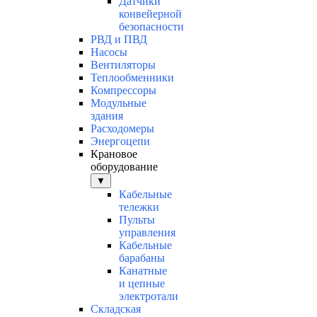
Датчики
конвейерной
безопасности
РВД и ПВД
Насосы
Вентиляторы
Теплообменники
Компрессоры
Модульные
здания
Расходомеры
Энергоцепи
Крановое
оборудование
▼
Кабельные
тележки
Пульты
управления
Кабельные
барабаны
Канатные
и цепные
электротали
Складская