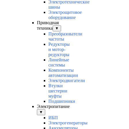
Электротехнические
шины
Электрощитовое
оборудование
Приводная
техника
▼
Преобразователи
частоты
Редукторы
и мотор-
редукторы
Линейные
системы
Компоненты
автоматизации
Электродвигатели
Втулки
шестерни
муфты
Подшипники
Электропитание
▼
ИБП
Электрогенераторы
Аккумуляторы