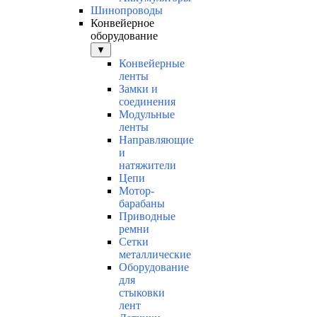
Шинопроводы
Конвейерное
оборудование
▼
Конвейерные
ленты
Замки и
соединения
Модульные
ленты
Направляющие
и
натяжители
Цепи
Мотор-
барабаны
Приводные
ремни
Сетки
металлические
Оборудование
для
стыковки
лент