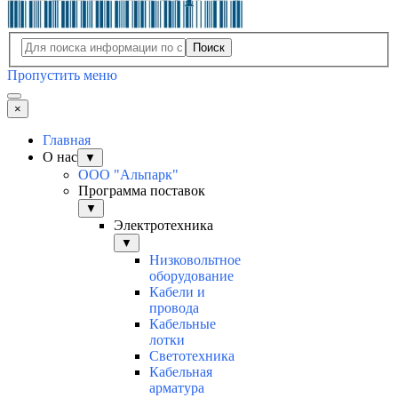
Поиск
Пропустить меню
×
Главная
О нас
▼
ООО "Альпарк"
Программа поставок
▼
Электротехника
▼
Низковольтное
оборудование
Кабели и
провода
Кабельные
лотки
Светотехника
Кабельная
арматура