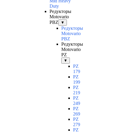
Mid Heavy
Duty
Редукторы
Motovario
PBZ
▼
Редукторы
Motovario
PBZ
Редукторы
Motovario
PZ
▼
PZ
179
PZ
199
PZ
219
PZ
249
PZ
269
PZ
279
PZ