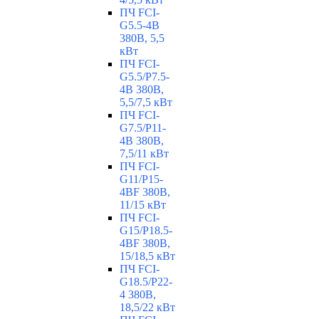
ПЧ FCI-
G5.5-4B
380В, 5,5
кВт
ПЧ FCI-
G5.5/P7.5-
4B 380В,
5,5/7,5 кВт
ПЧ FCI-
G7.5/P11-
4B 380В,
7,5/11 кВт
ПЧ FCI-
G11/P15-
4BF 380В,
11/15 кВт
ПЧ FCI-
G15/P18.5-
4BF 380В,
15/18,5 кВт
ПЧ FCI-
G18.5/P22-
4 380В,
18,5/22 кВт