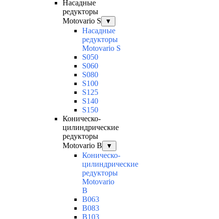
Насадные
редукторы
Motovario S
▼
Насадные
редукторы
Motovario S
S050
S060
S080
S100
S125
S140
S150
Коническо-
цилиндрические
редукторы
Motovario B
▼
Коническо-
цилиндрические
редукторы
Motovario
B
B063
B083
B103