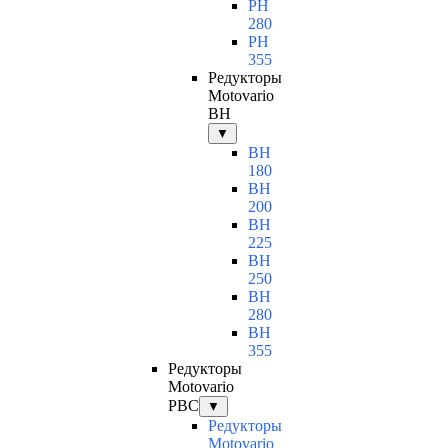
PH
280
PH
355
Редукторы
Motovario
BH
▼
BH
180
BH
200
BH
225
BH
250
BH
280
BH
355
Редукторы
Motovario
PBC
▼
Редукторы
Motovario