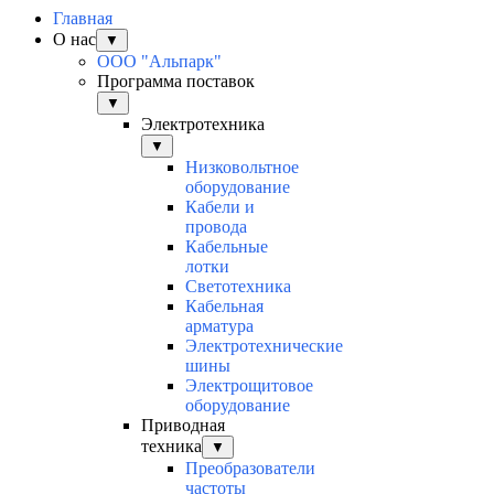
Главная
О нас
▼
ООО "Альпарк"
Программа поставок
▼
Электротехника
▼
Низковольтное
оборудование
Кабели и
провода
Кабельные
лотки
Светотехника
Кабельная
арматура
Электротехнические
шины
Электрощитовое
оборудование
Приводная
техника
▼
Преобразователи
частоты