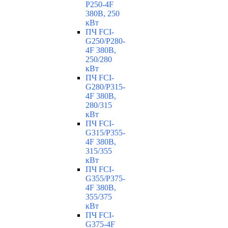
P250-4F
380В, 250
кВт
ПЧ FCI-
G250/P280-
4F 380В,
250/280
кВт
ПЧ FCI-
G280/P315-
4F 380В,
280/315
кВт
ПЧ FCI-
G315/P355-
4F 380В,
315/355
кВт
ПЧ FCI-
G355/P375-
4F 380В,
355/375
кВт
ПЧ FCI-
G375-4F