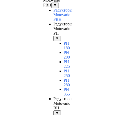
Motovario
PBH
▼
Редукторы
Motovario
PBH
Редукторы
Motovario
PH
▼
PH
180
PH
200
PH
225
PH
250
PH
280
PH
355
Редукторы
Motovario
BH
▼