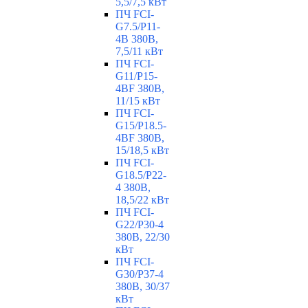
5,5/7,5 кВт
ПЧ FCI-
G7.5/P11-
4B 380В,
7,5/11 кВт
ПЧ FCI-
G11/P15-
4BF 380В,
11/15 кВт
ПЧ FCI-
G15/P18.5-
4BF 380В,
15/18,5 кВт
ПЧ FCI-
G18.5/P22-
4 380В,
18,5/22 кВт
ПЧ FCI-
G22/P30-4
380В, 22/30
кВт
ПЧ FCI-
G30/P37-4
380В, 30/37
кВт