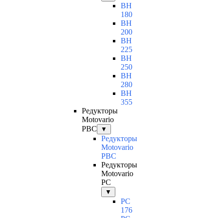
BH
180
BH
200
BH
225
BH
250
BH
280
BH
355
Редукторы
Motovario
PBC
▼
Редукторы
Motovario
PBC
Редукторы
Motovario
PC
▼
PC
176