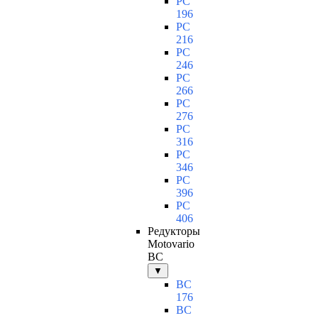
PC
196
PC
216
PC
246
PC
266
PC
276
PC
316
PC
346
PC
396
PC
406
Редукторы
Motovario
BC
▼
BC
176
BC