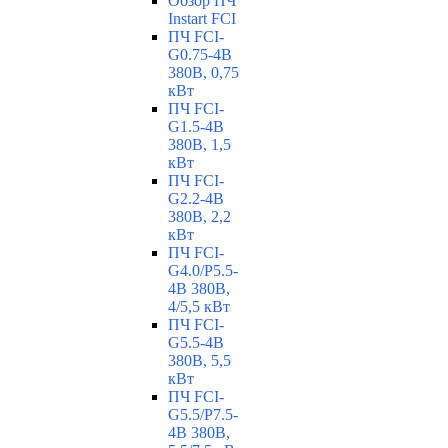
Обзор ПЧ
Instart FCI
ПЧ FCI-
G0.75-4B
380В, 0,75
кВт
ПЧ FCI-
G1.5-4B
380В, 1,5
кВт
ПЧ FCI-
G2.2-4B
380В, 2,2
кВт
ПЧ FCI-
G4.0/P5.5-
4B 380В,
4/5,5 кВт
ПЧ FCI-
G5.5-4B
380В, 5,5
кВт
ПЧ FCI-
G5.5/P7.5-
4B 380В,