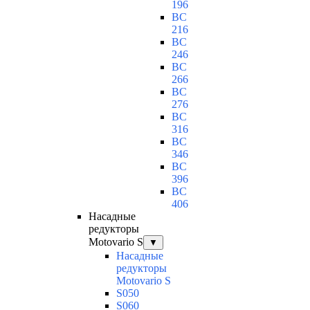
196
BC
216
BC
246
BC
266
BC
276
BC
316
BC
346
BC
396
BC
406
Насадные
редукторы
Motovario S
▼
Насадные
редукторы
Motovario S
S050
S060