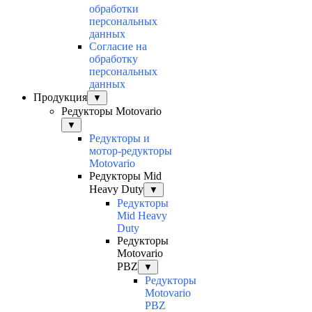
обработки
персональных
данных
Согласие на
обработку
персональных
данных
Продукция
▼
Редукторы Motovario
▼
Редукторы и
мотор-редукторы
Motovario
Редукторы Mid
Heavy Duty
▼
Редукторы
Mid Heavy
Duty
Редукторы
Motovario
PBZ
▼
Редукторы
Motovario
PBZ