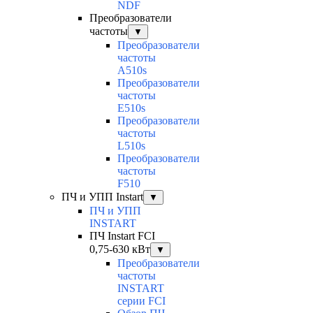
NDF
Преобразователи
частоты
▼
Преобразователи
частоты
A510s
Преобразователи
частоты
E510s
Преобразователи
частоты
L510s
Преобразователи
частоты
F510
ПЧ и УПП Instart
▼
ПЧ и УПП
INSTART
ПЧ Instart FCI
0,75-630 кВт
▼
Преобразователи
частоты
INSTART
серии FCI