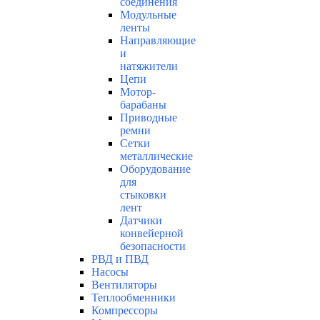
соединения
Модульные
ленты
Направляющие
и
натяжители
Цепи
Мотор-
барабаны
Приводные
ремни
Сетки
металлические
Оборудование
для
стыковки
лент
Датчики
конвейерной
безопасности
РВД и ПВД
Насосы
Вентиляторы
Теплообменники
Компрессоры