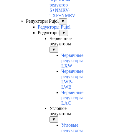
редуктор
S+NMRV-
TXF+NMRV
Редукторы Pujol
▼
Редукторы Pujol
Редукторы
▼
Червячные
редукторы
▼
Червячные
редукторы
LXW
Червячные
редукторы
LWP-
LWB
Червячные
редукторы
LAC
Угловые
редукторы
▼
Угловые
редукторы