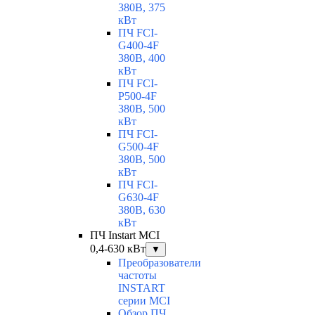
380В, 375
кВт
ПЧ FCI-
G400-4F
380В, 400
кВт
ПЧ FCI-
P500-4F
380В, 500
кВт
ПЧ FCI-
G500-4F
380В, 500
кВт
ПЧ FCI-
G630-4F
380В, 630
кВт
ПЧ Instart MCI
0,4-630 кВт
▼
Преобразователи
частоты
INSTART
серии MCI
Обзор ПЧ