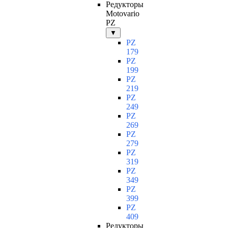
Редукторы
Motovario
PZ
▼
PZ
179
PZ
199
PZ
219
PZ
249
PZ
269
PZ
279
PZ
319
PZ
349
PZ
399
PZ
409
Редукторы