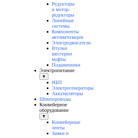
Редукторы
и мотор-
редукторы
Линейные
системы
Компоненты
автоматизации
Электродвигатели
Втулки
шестерни
муфты
Подшипники
Электропитание
▼
ИБП
Электрогенераторы
Аккумуляторы
Шинопроводы
Конвейерное
оборудование
▼
Конвейерные
ленты
Замки и