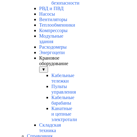
безопасности
РВД и ПВД
Насосы
Вентиляторы
Теплообменники
Компрессоры
Модульные
здания
Расходомеры
Энергоцепи
Крановое
оборудование
▼
Кабельные
тележки
Пульты
управления
Кабельные
барабаны
Канатные
и цепные
электротали
Складская
техника
Справочник