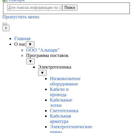
Поиск
Пропустить меню
×
Главная
О нас
▼
ООО "Альпарк"
Программа поставок
▼
Электротехника
▼
Низковольтное
оборудование
Кабели и
провода
Кабельные
лотки
Светотехника
Кабельная
арматура
Электротехнические
шины