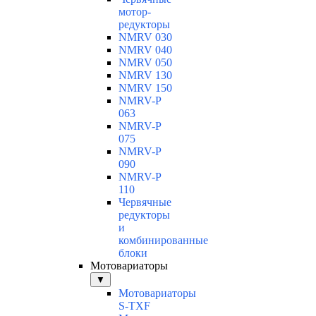
мотор-
редукторы
NMRV 030
NMRV 040
NMRV 050
NMRV 130
NMRV 150
NMRV-P
063
NMRV-P
075
NMRV-P
090
NMRV-P
110
Червячные
редукторы
и
комбинированные
блоки
Мотовариаторы
▼
Мотовариаторы
S-TXF