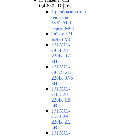
0,4-630 кВт
▼
Преобразователи
частоты
INSTART
серии MCI
Обзор ПЧ
Instart MCI
ПЧ MCI-
G0.4-2B
220В, 0,4
кВт
ПЧ MCI-
G0.75-2B
220В, 0,75
кВт
ПЧ MCI-
G1.5-2B
220В, 1,5
кВт
ПЧ MCI-
G2.2-2B
220В, 2,2
кВт
ПЧ MCI-