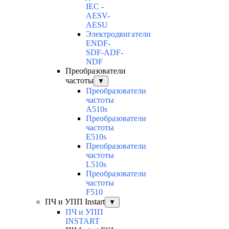
IEC -
AESV-
AESU
Электродвигатели
ENDF-
SDF-ADF-
NDF
Преобразователи
частоты
▼
Преобразователи
частоты
A510s
Преобразователи
частоты
E510s
Преобразователи
частоты
L510s
Преобразователи
частоты
F510
ПЧ и УПП Instart
▼
ПЧ и УПП
INSTART