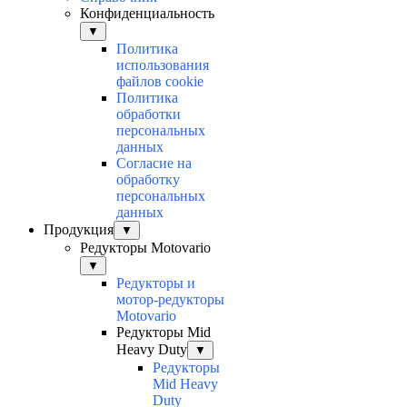
Конфиденциальность
▼
Политика
использования
файлов cookie
Политика
обработки
персональных
данных
Согласие на
обработку
персональных
данных
Продукция
▼
Редукторы Motovario
▼
Редукторы и
мотор-редукторы
Motovario
Редукторы Mid
Heavy Duty
▼
Редукторы
Mid Heavy
Duty