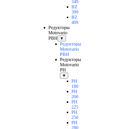
349
BZ
399
BZ
409
Редукторы
Motovario
PBH
▼
Редукторы
Motovario
PBH
Редукторы
Motovario
PH
▼
PH
180
PH
200
PH
225
PH
250
PH
280