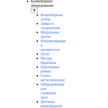
Конвейерное
оборудование
▼
Конвейерные
ленты
Замки и
соединения
Модульные
ленты
Направляющие
и
натяжители
Цепи
Мотор-
барабаны
Приводные
ремни
Сетки
металлические
Оборудование
для
стыковки
лент
Датчики
конвейерной