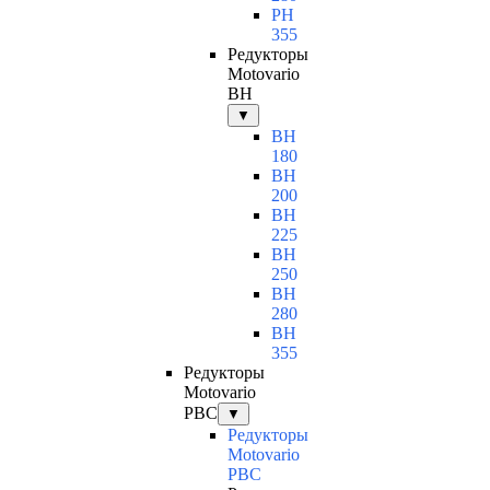
PH
355
Редукторы
Motovario
BH
▼
BH
180
BH
200
BH
225
BH
250
BH
280
BH
355
Редукторы
Motovario
PBC
▼
Редукторы
Motovario
PBC