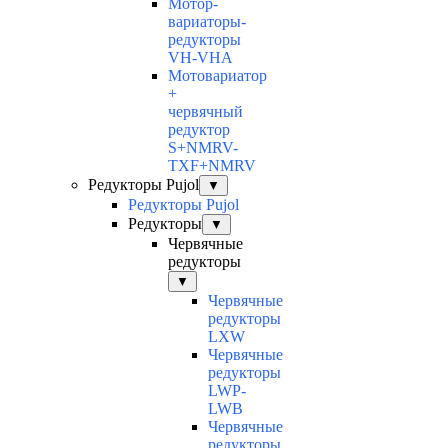
Мотор-
вариаторы-
редукторы
VH-VHA
Мотовариатор
+
червячный
редуктор
S+NMRV-
TXF+NMRV
Редукторы Pujol
▼
Редукторы Pujol
Редукторы
▼
Червячные
редукторы
▼
Червячные
редукторы
LXW
Червячные
редукторы
LWP-
LWB
Червячные
редукторы