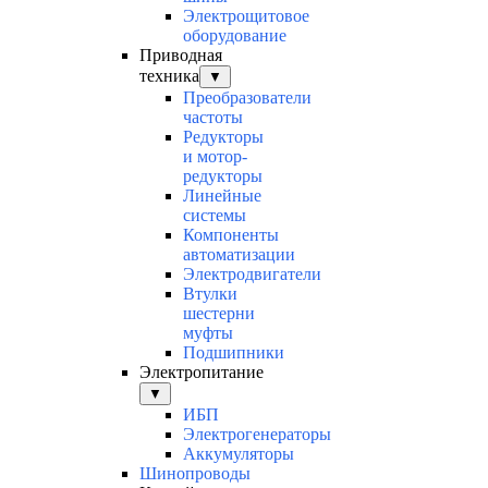
Электрощитовое
оборудование
Приводная
техника
▼
Преобразователи
частоты
Редукторы
и мотор-
редукторы
Линейные
системы
Компоненты
автоматизации
Электродвигатели
Втулки
шестерни
муфты
Подшипники
Электропитание
▼
ИБП
Электрогенераторы
Аккумуляторы
Шинопроводы