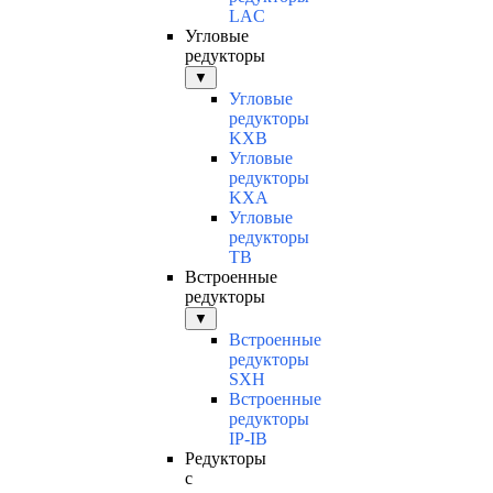
LAC
Угловые
редукторы
▼
Угловые
редукторы
KXB
Угловые
редукторы
KXA
Угловые
редукторы
TB
Встроенные
редукторы
▼
Встроенные
редукторы
SXH
Встроенные
редукторы
IP-IB
Редукторы
с