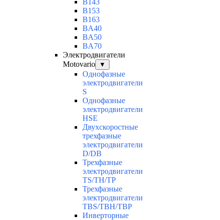
B143
B153
B163
BA40
BA50
BA70
Электродвигатели
Motovario
▼
Однофазные
электродвигатели
S
Однофазные
электродвигатели
HSE
Двухскоростные
трехфазные
электродвигатели
D/DB
Трехфазные
электродвигатели
TS/TH/TP
Трехфазные
электродвигатели
TBS/TBH/TBP
Инверторные