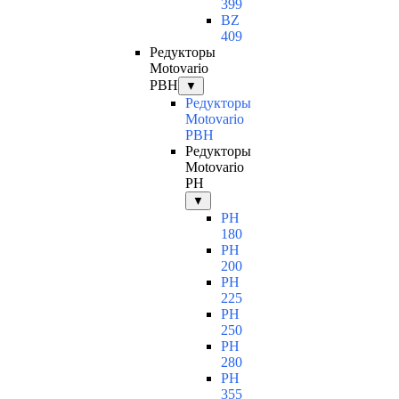
399
BZ
409
Редукторы
Motovario
PBH
▼
Редукторы
Motovario
PBH
Редукторы
Motovario
PH
▼
PH
180
PH
200
PH
225
PH
250
PH
280
PH
355