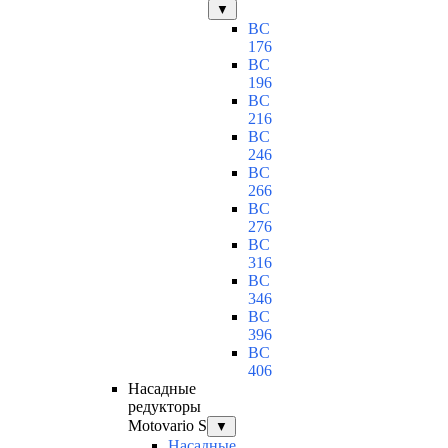
▼
BC
176
BC
196
BC
216
BC
246
BC
266
BC
276
BC
316
BC
346
BC
396
BC
406
Насадные
редукторы
Motovario S
▼
Насадные