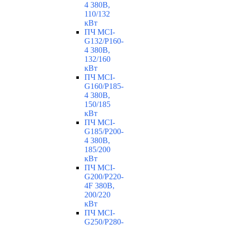
4 380В,
110/132
кВт
ПЧ MCI-
G132/P160-
4 380В,
132/160
кВт
ПЧ MCI-
G160/P185-
4 380В,
150/185
кВт
ПЧ MCI-
G185/P200-
4 380В,
185/200
кВт
ПЧ MCI-
G200/P220-
4F 380В,
200/220
кВт
ПЧ MCI-
G250/P280-