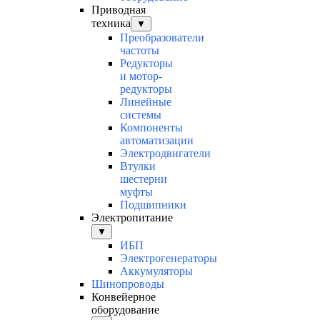
Приводная
техника
▼
Преобразователи
частоты
Редукторы
и мотор-
редукторы
Линейные
системы
Компоненты
автоматизации
Электродвигатели
Втулки
шестерни
муфты
Подшипники
Электропитание
▼
ИБП
Электрогенераторы
Аккумуляторы
Шинопроводы
Конвейерное
оборудование