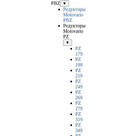
PBZ
▼
Редукторы
Motovario
PBZ
Редукторы
Motovario
PZ
▼
PZ
179
PZ
199
PZ
219
PZ
249
PZ
269
PZ
279
PZ
319
PZ
349
PZ