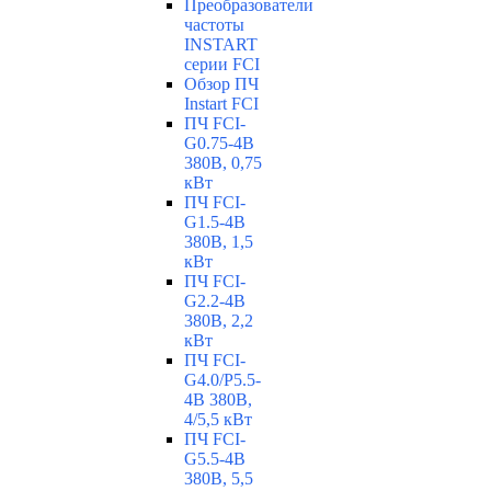
Преобразователи
частоты
INSTART
серии FCI
Обзор ПЧ
Instart FCI
ПЧ FCI-
G0.75-4B
380В, 0,75
кВт
ПЧ FCI-
G1.5-4B
380В, 1,5
кВт
ПЧ FCI-
G2.2-4B
380В, 2,2
кВт
ПЧ FCI-
G4.0/P5.5-
4B 380В,
4/5,5 кВт
ПЧ FCI-
G5.5-4B
380В, 5,5