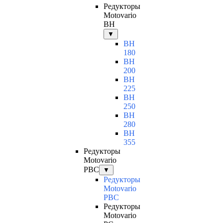
Редукторы
Motovario
BH
▼
BH
180
BH
200
BH
225
BH
250
BH
280
BH
355
Редукторы
Motovario
PBC
▼
Редукторы
Motovario
PBC
Редукторы
Motovario