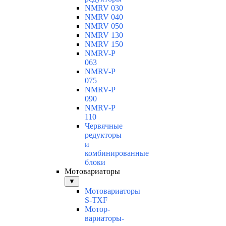
NMRV 030
NMRV 040
NMRV 050
NMRV 130
NMRV 150
NMRV-P
063
NMRV-P
075
NMRV-P
090
NMRV-P
110
Червячные
редукторы
и
комбинированные
блоки
Мотовариаторы
▼
Мотовариаторы
S-TXF
Мотор-
вариаторы-