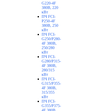
G220-4F
380В, 220
кВт
ПЧ FCI-
P250-4F
380В, 250
кВт
ПЧ FCI-
G250/P280-
4F 380В,
250/280
кВт
ПЧ FCI-
G280/P315-
4F 380В,
280/315
кВт
ПЧ FCI-
G315/P355-
4F 380В,
315/355
кВт
ПЧ FCI-
G355/P375-
4F 380В,