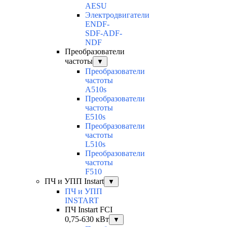
AESU
Электродвигатели
ENDF-
SDF-ADF-
NDF
Преобразователи
частоты
▼
Преобразователи
частоты
A510s
Преобразователи
частоты
E510s
Преобразователи
частоты
L510s
Преобразователи
частоты
F510
ПЧ и УПП Instart
▼
ПЧ и УПП
INSTART
ПЧ Instart FCI
0,75-630 кВт
▼