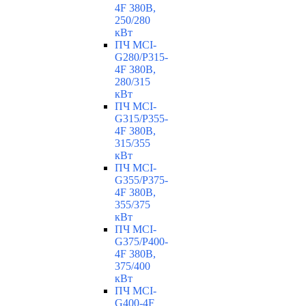
4F 380В,
250/280
кВт
ПЧ MCI-
G280/P315-
4F 380В,
280/315
кВт
ПЧ MCI-
G315/P355-
4F 380В,
315/355
кВт
ПЧ MCI-
G355/P375-
4F 380В,
355/375
кВт
ПЧ MCI-
G375/P400-
4F 380В,
375/400
кВт
ПЧ MCI-
G400-4F