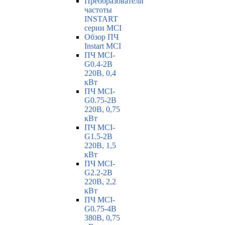
Преобразователи
частоты
INSTART
серии MCI
Обзор ПЧ
Instart MCI
ПЧ MCI-
G0.4-2B
220В, 0,4
кВт
ПЧ MCI-
G0.75-2B
220В, 0,75
кВт
ПЧ MCI-
G1.5-2B
220В, 1,5
кВт
ПЧ MCI-
G2.2-2B
220В, 2,2
кВт
ПЧ MCI-
G0.75-4B
380В, 0,75