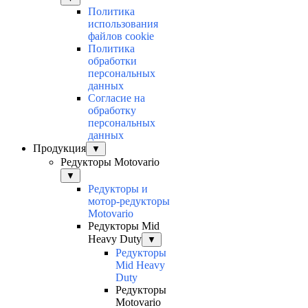
Политика
использования
файлов cookie
Политика
обработки
персональных
данных
Согласие на
обработку
персональных
данных
Продукция
▼
Редукторы Motovario
▼
Редукторы и
мотор-редукторы
Motovario
Редукторы Mid
Heavy Duty
▼
Редукторы
Mid Heavy
Duty
Редукторы
Motovario