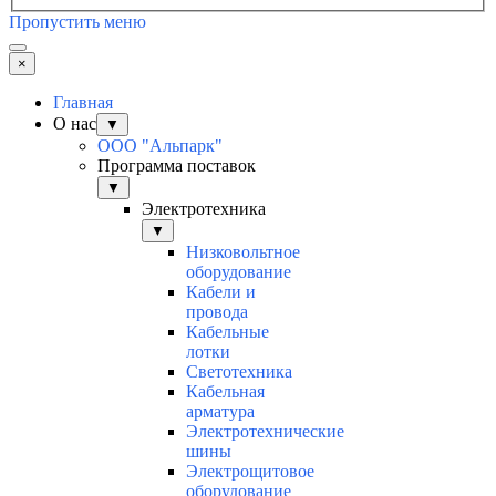
Пропустить меню
×
Главная
О нас
▼
ООО "Альпарк"
Программа поставок
▼
Электротехника
▼
Низковольтное
оборудование
Кабели и
провода
Кабельные
лотки
Светотехника
Кабельная
арматура
Электротехнические
шины
Электрощитовое
оборудование