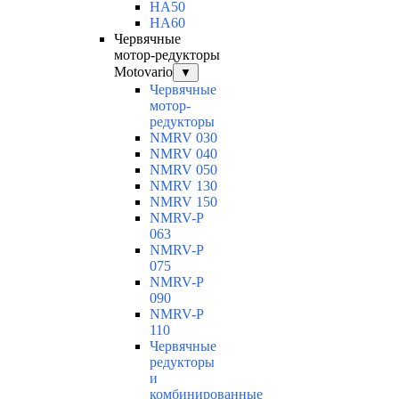
HA50
HA60
Червячные
мотор-редукторы
Motovario
▼
Червячные
мотор-
редукторы
NMRV 030
NMRV 040
NMRV 050
NMRV 130
NMRV 150
NMRV-P
063
NMRV-P
075
NMRV-P
090
NMRV-P
110
Червячные
редукторы
и
комбинированные