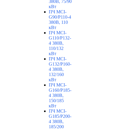
380В, 75/90
кВт
ПЧ MCI-
G90/P110-4
380В, 110
кВт
ПЧ MCI-
G110/P132-
4 380В,
110/132
кВт
ПЧ MCI-
G132/P160-
4 380В,
132/160
кВт
ПЧ MCI-
G160/P185-
4 380В,
150/185
кВт
ПЧ MCI-
G185/P200-
4 380В,
185/200