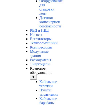
Оборудование
для
стыковки
лент
Датчики
конвейерной
безопасности
РВД и ПВД
Насосы
Вентиляторы
Теплообменники
Компрессоры
Модульные
здания
Расходомеры
Энергоцепи
Крановое
оборудование
▼
Кабельные
тележки
Пульты
управления
Кабельные
барабаны