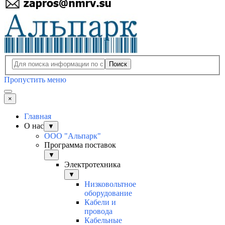
Поиск
Пропустить меню
×
Главная
О нас
▼
ООО "Альпарк"
Программа поставок
▼
Электротехника
▼
Низковольтное
оборудование
Кабели и
провода
Кабельные