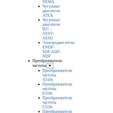
NEMA
Чугунные
двигатели
ATEX
Чугунные
двигатели
IEC -
AESV-
AESU
Электродвигатели
ENDF-
SDF-ADF-
NDF
Преобразователи
частоты
▼
Преобразователи
частоты
A510s
Преобразователи
частоты
E510s
Преобразователи
частоты
L510s
Преобразователи