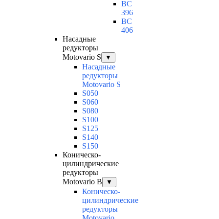
BC
396
BC
406
Насадные
редукторы
Motovario S
▼
Насадные
редукторы
Motovario S
S050
S060
S080
S100
S125
S140
S150
Коническо-
цилиндрические
редукторы
Motovario B
▼
Коническо-
цилиндрические
редукторы
Motovario