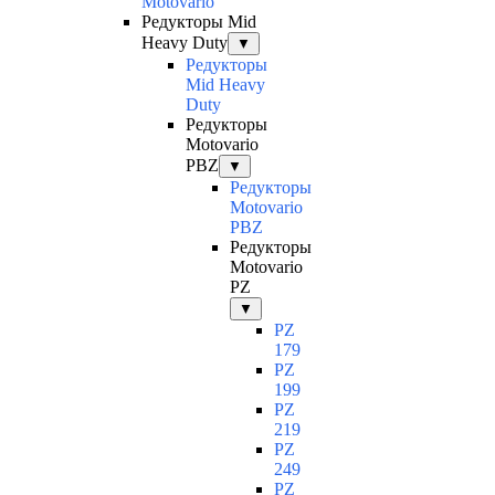
Motovario
Редукторы Mid
Heavy Duty
▼
Редукторы
Mid Heavy
Duty
Редукторы
Motovario
PBZ
▼
Редукторы
Motovario
PBZ
Редукторы
Motovario
PZ
▼
PZ
179
PZ
199
PZ
219
PZ
249
PZ