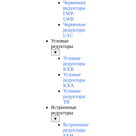
Червячные
редукторы
LWP-
LWB
Червячные
редукторы
LAC
Угловые
редукторы
▼
Угловые
редукторы
KXB
Угловые
редукторы
KXA
Угловые
редукторы
TB
Встроенные
редукторы
▼
Встроенные
редукторы
SXH