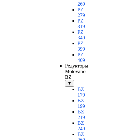
269
PZ
279
PZ
319
PZ
349
PZ
399
PZ
409
Редукторы
Motovario
BZ
▼
BZ
179
BZ
199
BZ
219
BZ
249
BZ
269