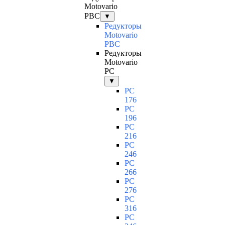
Motovario
PBC
▼
Редукторы
Motovario
PBC
Редукторы
Motovario
PC
▼
PC
176
PC
196
PC
216
PC
246
PC
266
PC
276
PC
316
PC