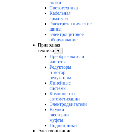
лотки
Светотехника
Кабельная
арматура
Электротехнические
шины
Электрощитовое
оборудование
Приводная
техника
▼
Преобразователи
частоты
Редукторы
и мотор-
редукторы
Линейные
системы
Компоненты
автоматизации
Электродвигатели
Втулки
шестерни
муфты
Подшипники
Электропитание