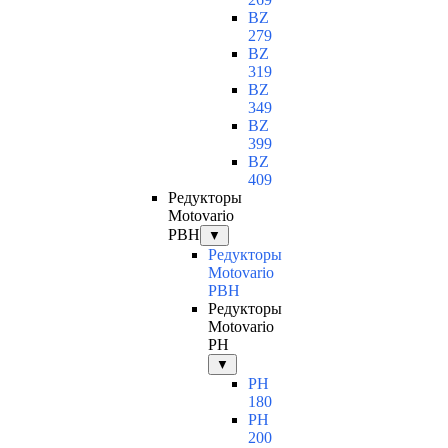
BZ
279
BZ
319
BZ
349
BZ
399
BZ
409
Редукторы
Motovario
PBH
▼
Редукторы
Motovario
PBH
Редукторы
Motovario
PH
▼
PH
180
PH
200