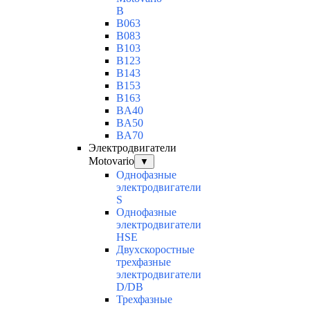
B
B063
B083
B103
B123
B143
B153
B163
BA40
BA50
BA70
Электродвигатели
Motovario
▼
Однофазные
электродвигатели
S
Однофазные
электродвигатели
HSE
Двухскоростные
трехфазные
электродвигатели
D/DB
Трехфазные